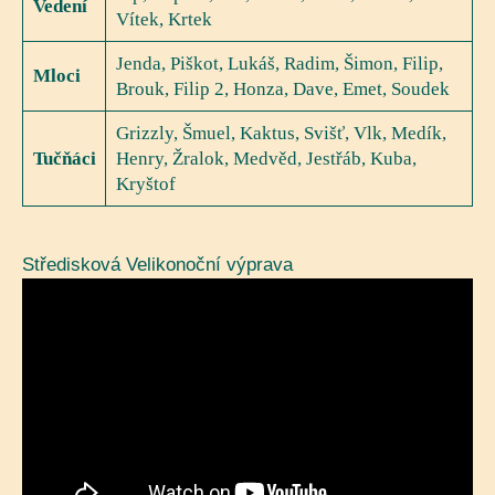
Vedení
Vítek, Krtek
Jenda, Piškot, Lukáš, Radim, Šimon, Filip,
Mloci
Brouk, Filip 2, Honza, Dave, Emet, Soudek
Grizzly, Šmuel, Kaktus, Svišť, Vlk, Medík,
Tučňáci
Henry, Žralok, Medvěd, Jestřáb, Kuba,
Kryštof
Středisková Velikonoční výprava