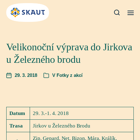
Velikonoční výprava do Jirkova
u Železného brodu
29. 3. 2018
V
Fotky z akcí
Datum
29. 3.-1. 4. 2018
Trasa
Jirkov u Železného Brodu
Zip, Gepard, Net, Bizon, Mára, Králík,