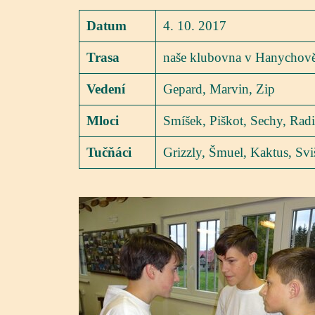
Datum
4. 10. 2017
Trasa
naše klubovna v Hanychov
Vedení
Gepard, Marvin, Zip
Mloci
Smíšek, Piškot, Sechy, Radi
Tučňáci
Grizzly, Šmuel, Kaktus, Svi