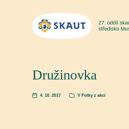
27. oddíl ska
středisko Mu
Družinovka
4. 10. 2017
V
Fotky z akcí