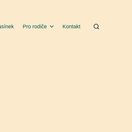
ásínek
Pro rodiče
Kontakt