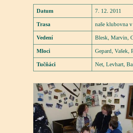
Datum
7. 12. 2011
Trasa
naše klubovna 
Vedení
Blesk, Marvin, 
Mloci
Gepard, Vašek, 
Tučňáci
Net, Levhart, B