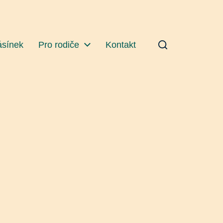
ásínek
Pro rodiče
Kontakt