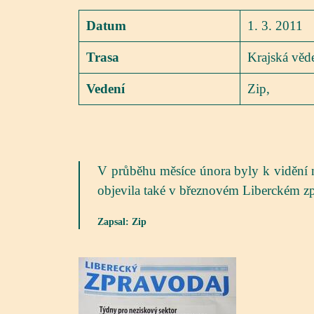
Datum
1. 3. 2011
Trasa
Krajská věd
Vedení
Zip,
V průběhu měsíce února byly k vidění na
objevila také v březnovém Liberckém zp
Zapsal: Zip