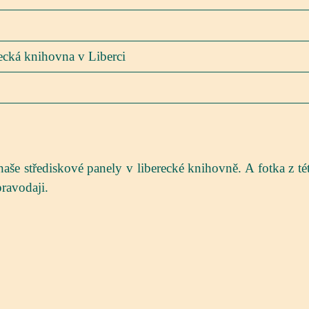
ecká knihovna v Liberci
še střediskové panely v liberecké knihovně. A fotka z té
ravodaji.