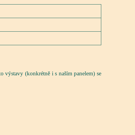
to výstavy (konkrétně i s naším panelem) se