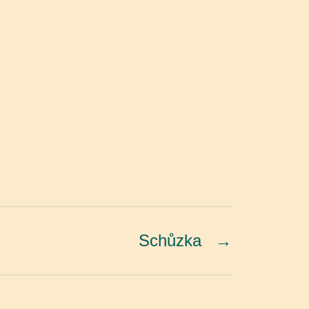
Schůzka
→