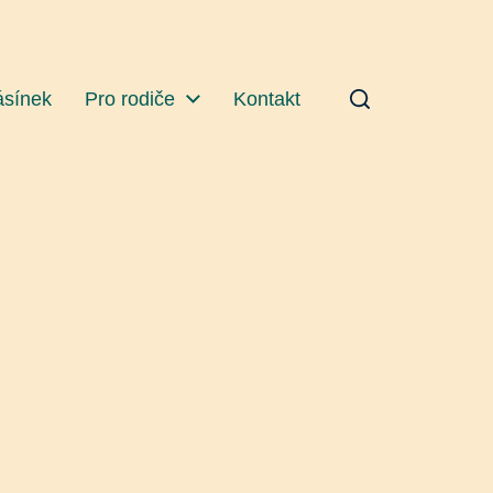
ásínek
Pro rodiče
Kontakt