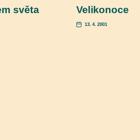
em světa
Velikonoce
13. 4. 2001