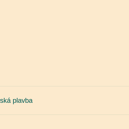
gská plavba