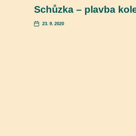
Schůzka – plavba kol
23. 9. 2020