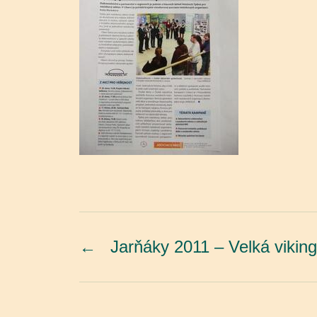
←
Jarňáky 2011 – Velká vikin