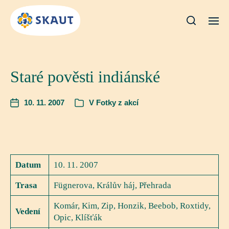
Staré pověsti indiánské
10. 11. 2007
V
Fotky z akcí
Datum
10. 11. 2007
Trasa
Fügnerova, Králův háj, Přehrada
Komár, Kim, Zip, Honzik, Beebob, Roxtidy,
Vedení
Opic, Klíšťák