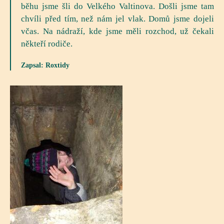
běhu jsme šli do Velkého Valtinova. Došli jsme tam
chvíli před tím, než nám jel vlak. Domů jsme dojeli
včas. Na nádraží, kde jsme měli rozchod, už čekali
někteří rodiče.
Zapsal: Roxtidy