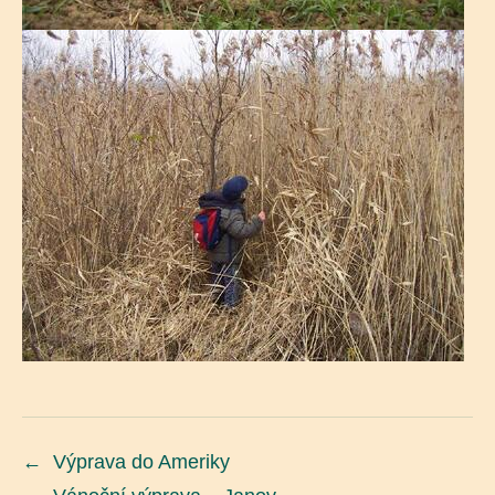
←
Výprava do Ameriky