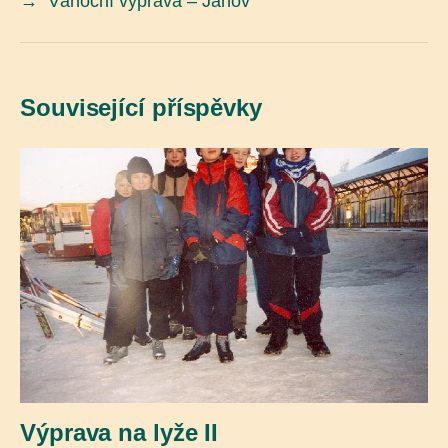
→
Vánoční výprava – Janov
Související příspěvky
Výprava na lyže II