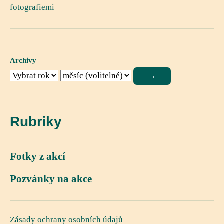
fotografiemi
Archivy
Rubriky
Fotky z akcí
Pozvánky na akce
Zásady ochrany osobních údajů