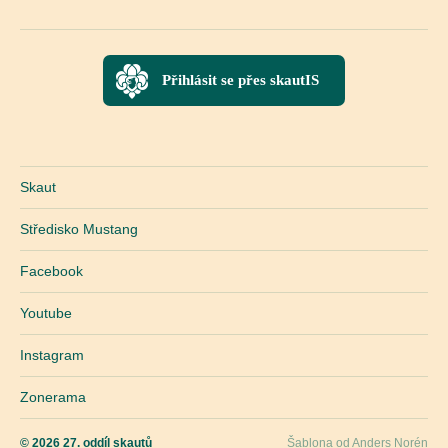
Přihlásit se přes skautIS
Skaut
Středisko Mustang
Facebook
Youtube
Instagram
Zonerama
© 2026
27. oddíl skautů
Šablona od
Anders Norén