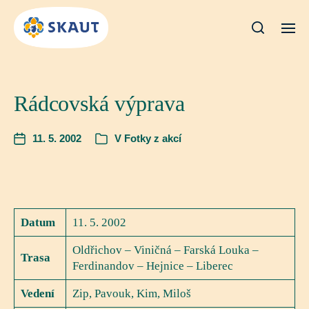
Rádcovská výprava
11. 5. 2002
V
Fotky z akcí
Datum
11. 5. 2002
Oldřichov – Viničná – Farská Louka –
Trasa
Ferdinandov – Hejnice – Liberec
Vedení
Zip, Pavouk, Kim, Miloš