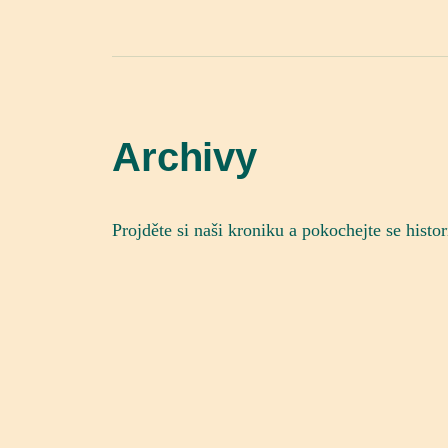
Archivy
Projděte si naši kroniku a pokochejte se histo
Archivy
Rubriky