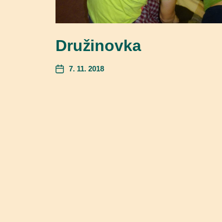
Družinovka
7. 11. 2018