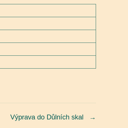
Výprava do Důlních skal
→