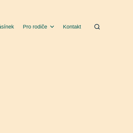
ásínek
Pro rodiče
Kontakt