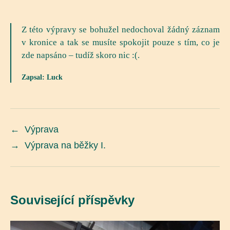
Z této výpravy se bohužel nedochoval žádný záznam
v kronice a tak se musíte spokojit pouze s tím, co je
zde napsáno – tudíž skoro nic :(.
Zapsal: Luck
←
Výprava
→
Výprava na běžky I.
Související příspěvky