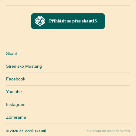
Přihlásit se přes skautIS
Skaut
Středisko Mustang
Facebook
Youtube
Instagram
Zonerama
© 2026
27. oddíl skautů
Šablona od
Anders Norén