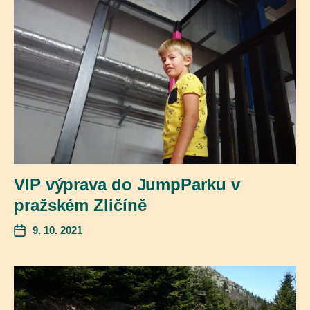
VIP výprava do JumpParku v
pražském Zličíně
9. 10. 2021