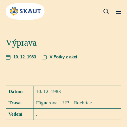
Výprava
10. 12. 1983
V
Fotky z akcí
Datum
10. 12. 1983
Trasa
Fügnerova – ??? – Rochlice
Vedení
,